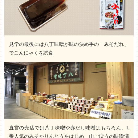
見学の最後には八丁味噌が味の決め手の「みそだれ」
でこんにゃくを試食
直営の売店では八丁味噌や赤だし味噌はもちろん、1
番人気のみそかりんとうをはじめ、山ごぼうの味噌漬