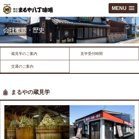
MENU
会社概要・歴史
蔵見学のご案内
見学受付時間
交通のご案内
まるやの蔵見学