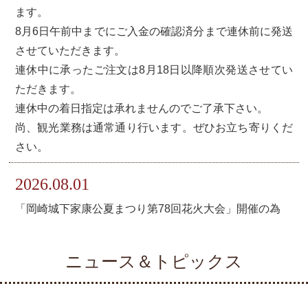
ます。
8月6日午前中までにご入金の確認済分まで連休前に発送
させていただきます。
連休中に承ったご注文は8月18日以降順次発送させてい
ただきます。
連休中の着日指定は承れませんのでご了承下さい。
尚、観光業務は通常通り行います。ぜひお立ち寄りくだ
さい。
2026.08.01
「岡崎城下家康公夏まつり第78回花火大会」開催の為
蔵見学受付を14：00で終了いたします。
当日は交通が大変混雑いたしますので、ご注意くださ
ニュース＆トピックス
い。
2026.01.09