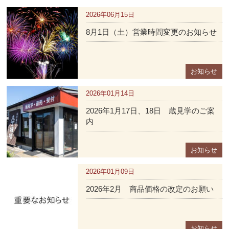
商品価格の改定のお願い
2026年06月15日
8月1日（土）営業時間変更のお知らせ
いつも「まるや八丁味噌」をご愛顧いただきありがとう
ございます。
お知らせ
2026年2月2日出荷分より
2026年01月14日
商品価格の改定および一部商品の容量変更をお願いいた
2026年1月17日、18日 蔵見学のご案
します。
内
今後とも安心、安全はもとより、高品質な商品を安定し
お知らせ
てお客さまにお届けできるよう努力してまいります。何
2026年01月09日
卒、ご理解賜りますようお願い申し上げます。
2026年2月 商品価格の改定のお願い
容量変更の商品
・ゴールド赤だし900ｇ⇒ゴールド赤だし800ｇ
お知らせ