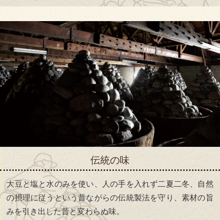
伝統の味
大豆と塩と水のみを使い、人の手を入れず二夏二冬、自然
の摂理に従うという昔ながらの伝統製法を守り、素材の旨
みを引き出した昔と変わらぬ味。