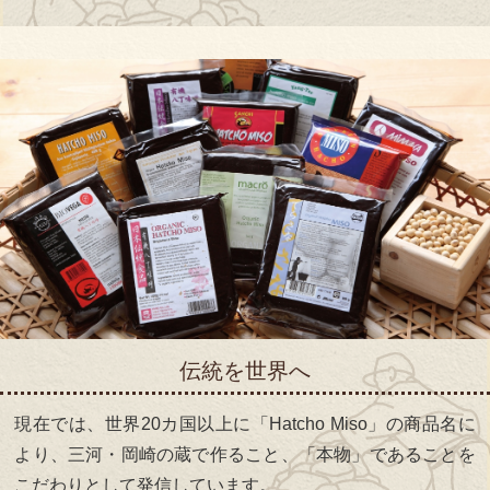
伝統を世界へ
現在では、世界20カ国以上に「Hatcho Miso」の商品名に
より、三河・岡崎の蔵で作ること、「本物」であることを
こだわりとして発信しています。