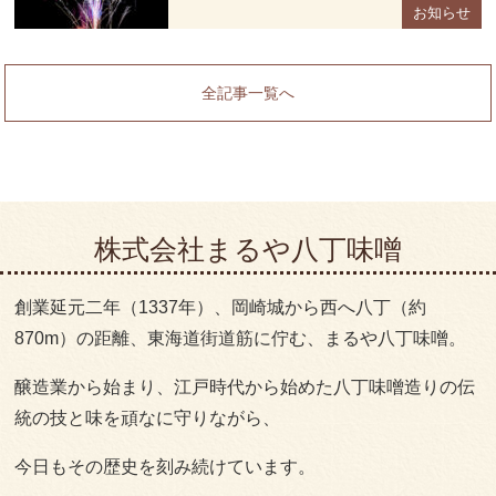
お知らせ
全記事一覧へ
株式会社まるや八丁味噌
創業延元二年（1337年）、岡崎城から西へ八丁（約
870m）の距離、東海道街道筋に佇む、まるや八丁味噌。
醸造業から始まり、江戸時代から始めた八丁味噌造りの伝
統の技と味を頑なに守りながら、
今日もその歴史を刻み続けています。