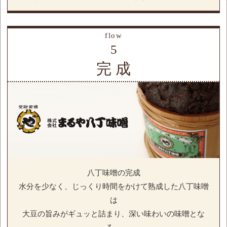
flow
5
完 成
八丁味噌の完成
水分を少なく、じっくり時間をかけて熟成した八丁味噌
は
大豆の旨みがギュッと詰まり、深い味わいの味噌とな