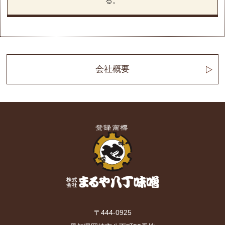
る。
会社概要
〒444-0925