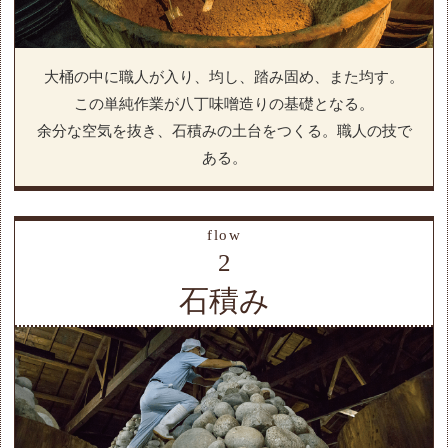
大桶の中に職人が入り、均し、踏み固め、また均す。
この単純作業が八丁味噌造りの基礎となる。
余分な空気を抜き、石積みの土台をつくる。職人の技で
ある。
flow
2
石積み