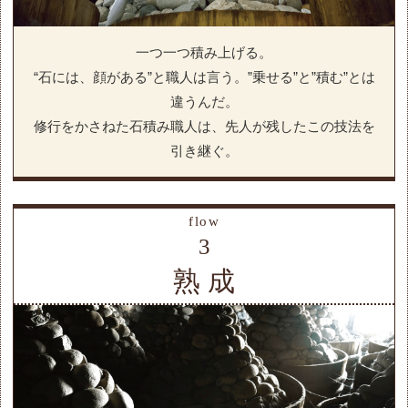
一つ一つ積み上げる。
“石には、顔がある”と職人は言う。”乗せる”と”積む”とは
違うんだ。
修行をかさねた石積み職人は、先人が残したこの技法を
引き継ぐ。
flow
3
熟 成