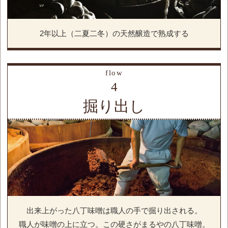
2年以上（二夏二冬）の天然醸造で熟成する
flow
4
掘り出し
出来上がった八丁味噌は職人の手で掘り出される。
職人が味噌の上に立つ。この硬さがまるやの八丁味噌。