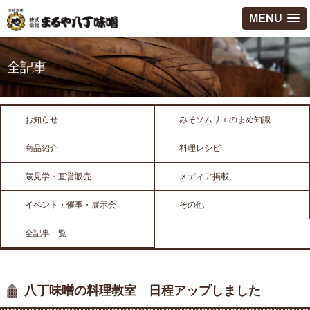
MENU
全記事
お知らせ
みそソムリエのまめ知識
商品紹介
料理レシピ
蔵見学・直営販売
メディア掲載
イベント・催事・展示会
その他
全記事一覧
八丁味噌の料理教室 日程アップしました