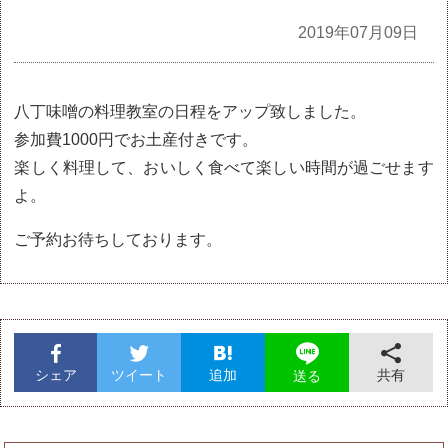
全記事
2019年07月09日
八丁味噌の料理教室の日程をアップ致しました。
参加費1000円でお土産付きです。
楽しく料理して、おいしく食べて楽しい時間が過ごせます
よ。
ご予約お待ちしております。
シェア
ツイート
追加
共有
送る