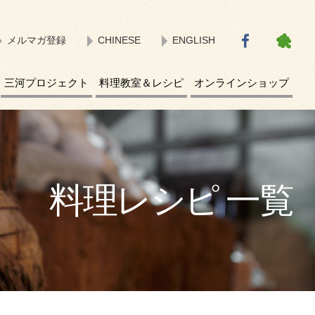
メルマガ登録
CHINESE
ENGLISH
三河プロジェクト
料理教室＆レシピ
オンラインショップ
料理レシピ 一覧