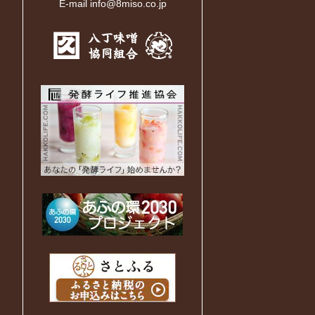
E-mail info@8miso.co.jp