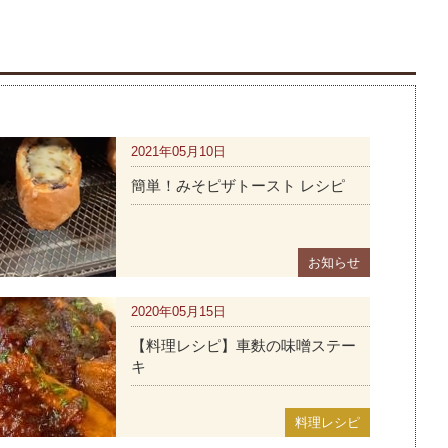
2021年05月10日
簡単！みそピザトースト レシピ
お知らせ
2020年05月15日
【料理レシピ】車麩の味噌ステー
キ
料理レシピ