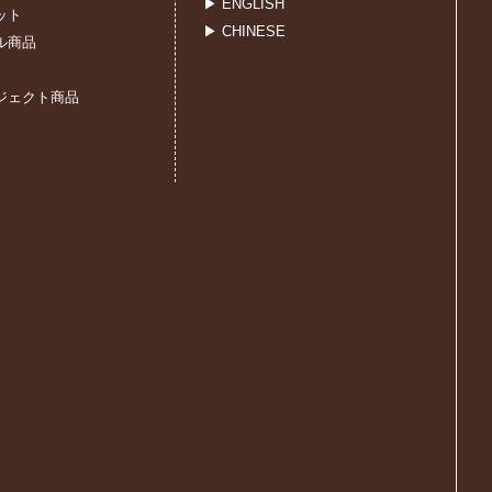
▶ ENGLISH
ット
▶ CHINESE
ル商品
ジェクト商品