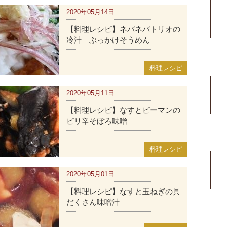
2020年05月14日
【料理レシピ】ネバネバトリオの
冷汁 ぶっかけそうめん
料理レシピ
2020年05月11日
【料理レシピ】なすとピーマンの
ピリ辛そぼろ味噌
料理レシピ
2020年05月01日
【料理レシピ】なすと玉ねぎの具
だくさん味噌汁