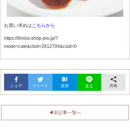
お買い求めは
こちらから
https://8miso.shop-pro.jp/?
mode=cate&cbid=2612704&csid=0
シェア
ツイート
追加
共有
送る
◀︎全記事一覧へ