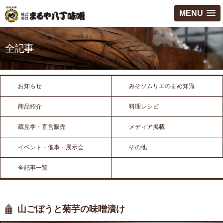
MENU
全記事
お知らせ
みそソムリエのまめ知識
商品紹介
料理レシピ
蔵見学・直営販売
メディア掲載
イベント・催事・展示会
その他
全記事一覧
山ごぼうと菊芋の味噌漬け