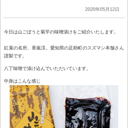
全記事
2020年05月12日
今日は山ごぼうと菊芋の味噌漬けをご紹介いたします。
紅葉の名所、香嵐渓。愛知県の足助町のスズマン本舗さん
謹製です。
八丁味噌で漬け込んでいただいています。
中身はこんな感じ