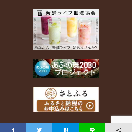
copyright(c) 2017 MARUYA HATCHO MISO co.,ltd. All rights reserved.