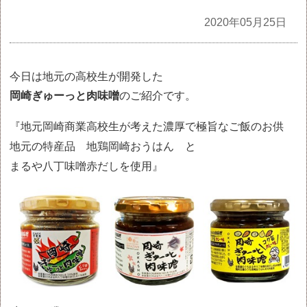
全記事
2020年05月25日
今日は地元の高校生が開発した
岡崎ぎゅーっと肉味噌
のご紹介です。
『地元岡崎商業高校生が考えた濃厚で極旨なご飯のお供
地元の特産品 地鶏岡崎おうはん と
まるや八丁味噌赤だしを使用』