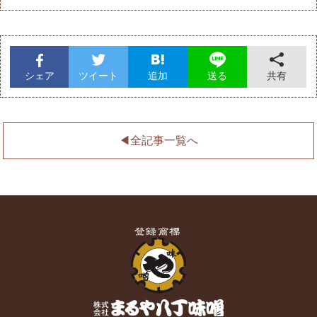
シェア
ツイート
追加
共有
送る
◀︎全記事一覧へ