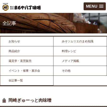
MENU
全記事
お知らせ
みそソムリエのまめ知識
商品紹介
料理レシピ
蔵見学・直営販売
メディア掲載
イベント・催事・展示会
その他
全記事一覧
岡崎ぎゅーっと肉味噌