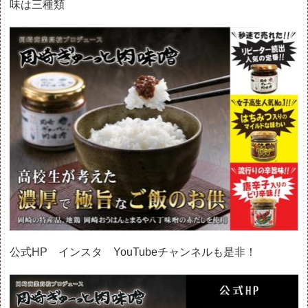
味は三種類
公式HP インスタ YouTubeチャンネルも是非！