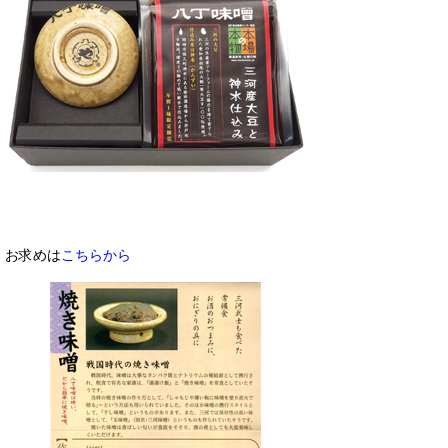
お求めは
こちらから