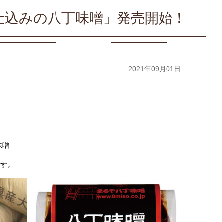
仕込みの八丁味噌」発売開始！
2021年09月01日
味噌
ます。