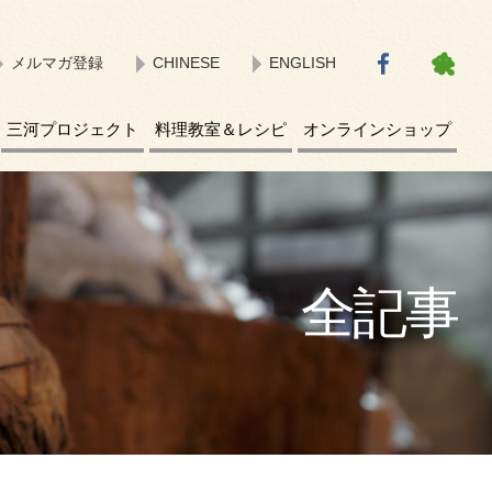
メルマガ登録
CHINESE
ENGLISH
三河プロジェクト
料理教室＆レシピ
オンラインショップ
全記事