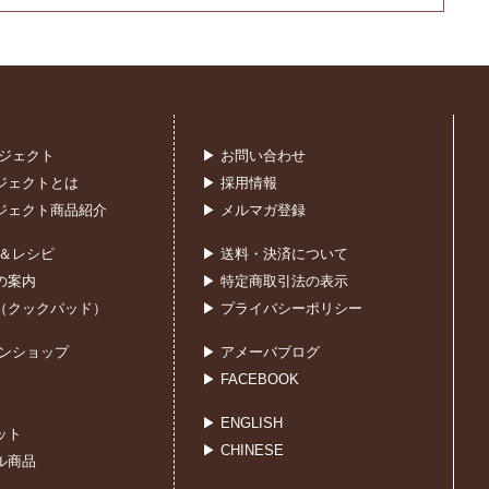
ロジェクト
▶ お問い合わせ
ジェクトとは
▶ 採用情報
ジェクト商品紹介
▶ メルマガ登録
室＆レシピ
▶ 送料・決済について
の案内
▶ 特定商取引法の表示
（クックパッド）
▶ プライバシーポリシー
インショップ
▶ アメーバブログ
▶ FACEBOOK
▶ ENGLISH
ット
▶ CHINESE
ル商品