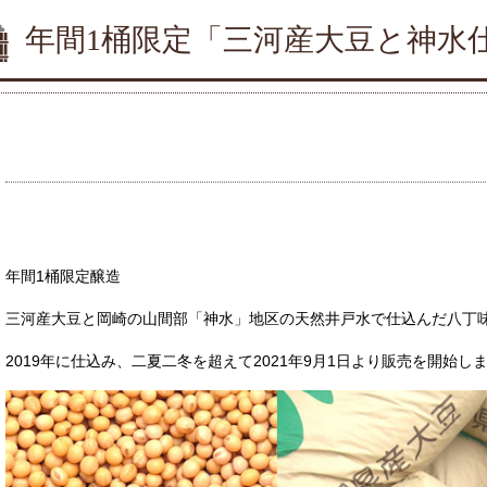
年間1桶限定「三河産大豆と神水
全記事
年間1桶限定醸造
三河産大豆と岡崎の山間部「神水」地区の天然井戸水で仕込んだ八丁
2019年に仕込み、二夏二冬を超えて2021年9月1日より販売を開始し