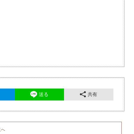
送る
共有
覧へ