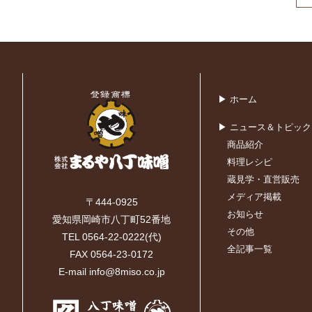
▶ ホーム
▶ ニュース＆トピック
商品紹介
料理レシピ
蔵見学・直営販売
メディア掲載
〒444-0925
お知らせ
愛知県岡崎市八丁町52番地
その他
TEL 0564-22-0222(代)
全記事一覧
FAX 0564-23-0172
E-mail info@8miso.co.jp