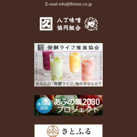
E-mail info@8miso.co.jp