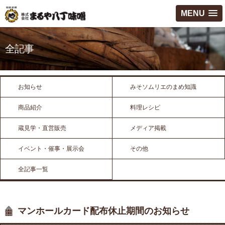
MENU
全記事
お知らせ
みそソムリエのまめ知識
商品紹介
料理レシピ
蔵見学・直営販売
メディア掲載
イベント・催事・展示会
その他
全記事一覧
マンホールカード配布休止期間のお知らせ