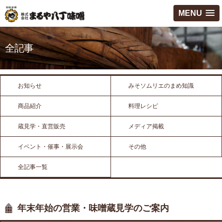
MENU
全記事
お知らせ
みそソムリエのまめ知識
商品紹介
料理レシピ
蔵見学・直営販売
メディア掲載
イベント・催事・展示会
その他
全記事一覧
年末年始の営業・味噌蔵見学のご案内