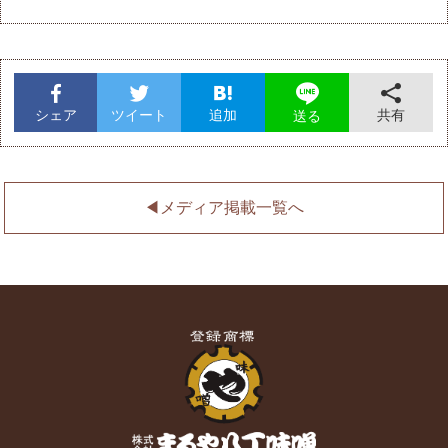
シェア
ツイート
追加
共有
送る
◀︎メディア掲載一覧へ