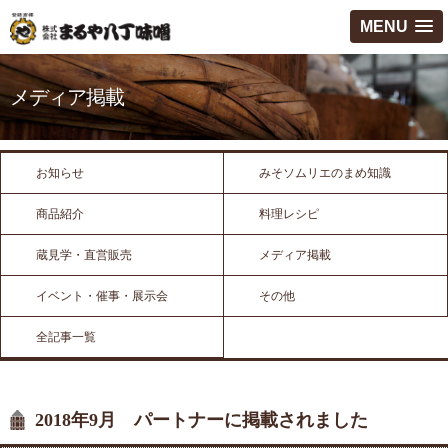
MENU
メディア掲載
お知らせ
みそソムリエのまめ知識
商品紹介
料理レシピ
蔵見学・直営販売
メディア掲載
イベント・催事・展示会
その他
全記事一覧
2018年9月 パートナーに掲載されました