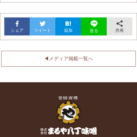
シェア
ツイート
追加
共有
送る
◀︎メディア掲載一覧へ