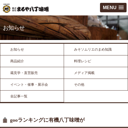
MENU
お知らせ
お知らせ
みそソムリエのまめ知識
商品紹介
料理レシピ
蔵見学・直営販売
メディア掲載
イベント・催事・展示会
その他
全記事一覧
gooランキングに有機八丁味噌が