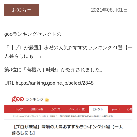
お知らせ
2021年06月01日
gooランキングセレクトの
「【プロが厳選】味噌の人気おすすめランキング
21
選【一
人暮らしにも】」
第3位に「有機八丁味噌」が紹介されました。
URL:https://ranking.goo.ne.jp/select/2848