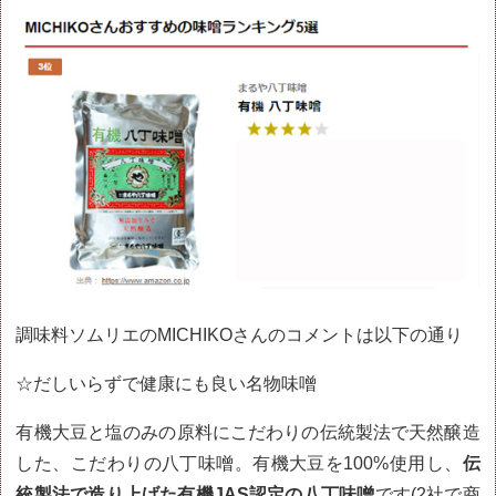
調味料ソムリエのMICHIKOさんのコメントは以下の通り
☆だしいらずで健康にも良い名物味噌
有機大豆と塩のみの原料にこだわりの伝統製法で天然醸造
した、こだわりの八丁味噌。有機大豆を100%使用し、
伝
統製法で造り上げた有機JAS認定の八丁味噌
です(2社で商