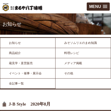
MENU
お知らせ
お知らせ
みそソムリエのまめ知識
商品紹介
料理レシピ
蔵見学・直営販売
メディア掲載
イベント・催事・展示会
その他
全記事一覧
J-B Style 2020年8月