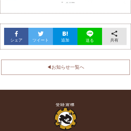
シェア
ツイート
追加
共有
送る
◀︎お知らせ一覧へ