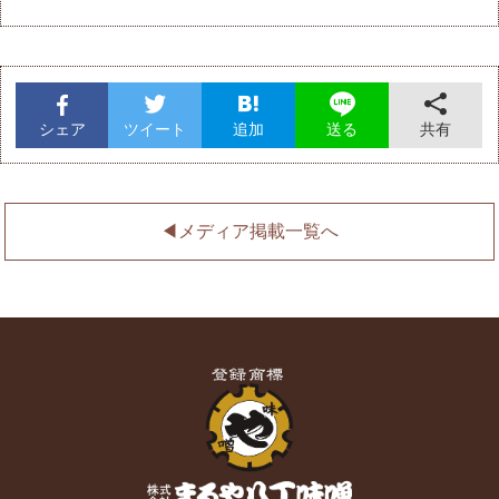
シェア
ツイート
追加
共有
送る
◀︎メディア掲載一覧へ