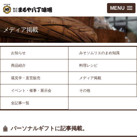
MENU
メディア掲載
お知らせ
みそソムリエのまめ知識
商品紹介
料理レシピ
蔵見学・直営販売
メディア掲載
イベント・催事・展示会
その他
全記事一覧
パーソナルギフトに記事掲載。