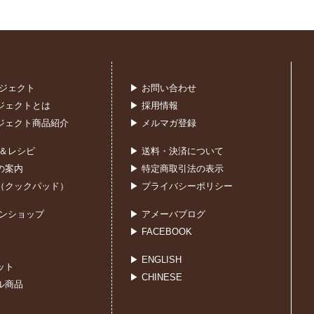
ロジェクト
▶ お問い合わせ
ジェクトとは
▶ 採用情報
ジェクト商品紹介
▶ メルマガ登録
室＆レシピ
▶ 送料・決済について
の案内
▶ 特定商取引法の表示
（クックパッド）
▶ プライバシーポリシー
インショップ
▶ アメーバブログ
▶ FACEBOOK
▶ ENGLISH
ット
▶ CHINESE
ル商品