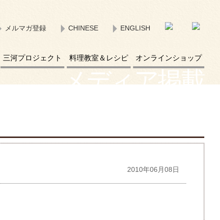
メルマガ登録
CHINESE
ENGLISH
三河プロジェクト
料理教室＆レシピ
オンラインショップ
メディア掲載
2010年06月08日