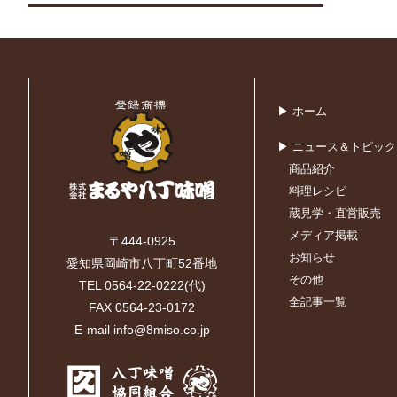
▶ ホーム
▶ ニュース＆トピック
商品紹介
料理レシピ
蔵見学・直営販売
メディア掲載
〒444-0925
お知らせ
愛知県岡崎市八丁町52番地
その他
TEL 0564-22-0222(代)
全記事一覧
FAX 0564-23-0172
E-mail info@8miso.co.jp