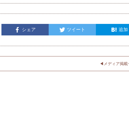
シェア
ツイート
追加
◀︎メディア掲載