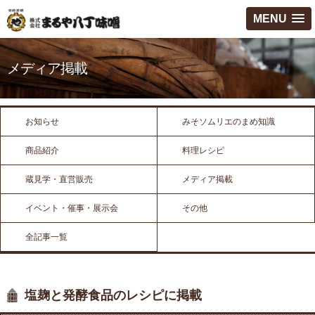
MENU
メディア掲載
お知らせ
みそソムリエのまめ知識
商品紹介
料理レシピ
蔵見学・直営販売
メディア掲載
イベント・催事・展示会
その他
全記事一覧
塩麹と発酵食品のレシピに掲載