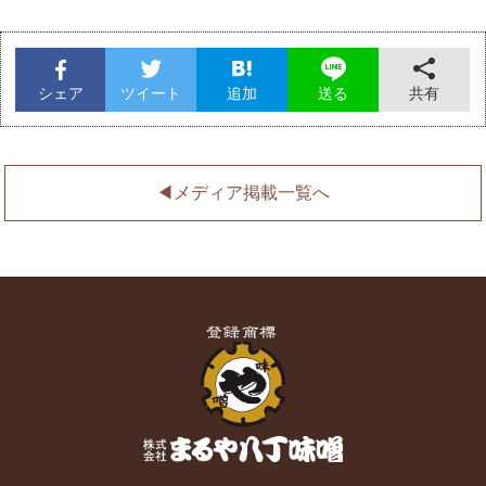
シェア
ツイート
追加
共有
送る
◀︎メディア掲載一覧へ