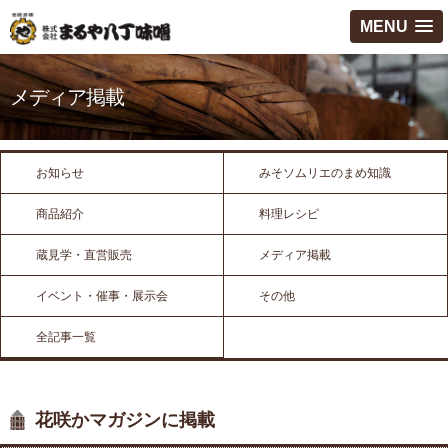
MENU
メディア掲載
お知らせ
みそソムリエのまめ知識
商品紹介
料理レシピ
蔵見学・直営販売
メディア掲載
イベント・催事・展示会
その他
全記事一覧
花咲かマガジンに掲載