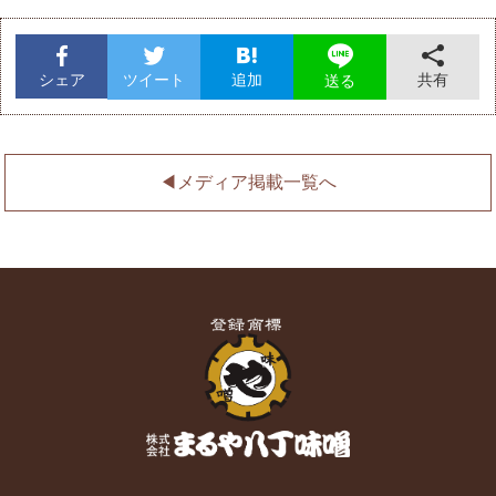
シェア
ツイート
追加
共有
送る
◀︎メディア掲載一覧へ