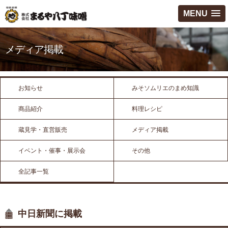
MENU
メディア掲載
お知らせ
みそソムリエのまめ知識
商品紹介
料理レシピ
蔵見学・直営販売
メディア掲載
イベント・催事・展示会
その他
全記事一覧
中日新聞に掲載