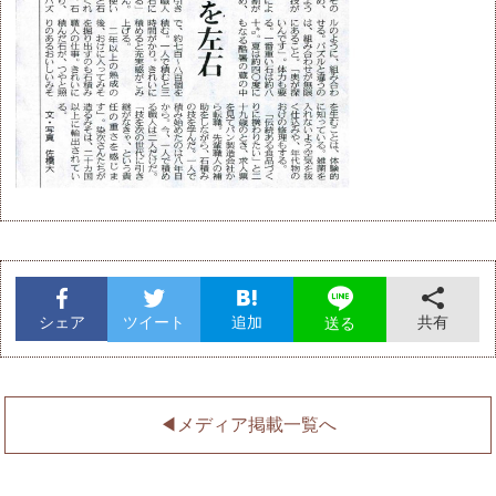
シェア
ツイート
追加
共有
送る
◀︎メディア掲載一覧へ