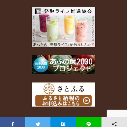
copyright(c) 2017 MARUYA HATCHO MISO co.,ltd. All rights reserved.