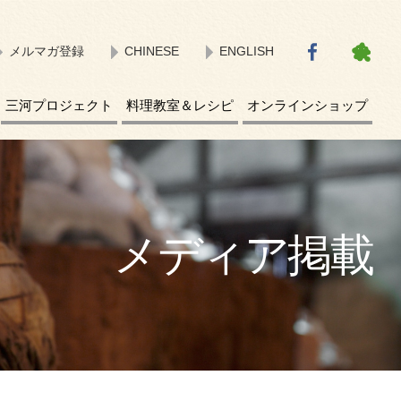
メルマガ登録
CHINESE
ENGLISH
三河プロジェクト
料理教室＆レシピ
オンラインショップ
メディア掲載