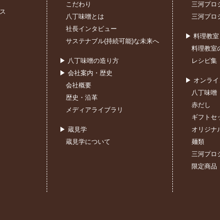
こだわり
三河プロ
ス
八丁味噌とは
三河プロ
社長インタビュー
▶ 料理教
サステナブル(持続可能)な未来へ
料理教室
▶ 八丁味噌の造り方
レシピ集
▶ 会社案内・歴史
▶ オンラ
会社概要
八丁味噌
歴史・沿革
赤だし
メディアライブラリ
ギフトセ
▶ 蔵見学
オリジナ
蔵見学について
麺類
三河プロ
限定商品