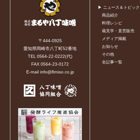
▶ ニュース＆トピック
商品紹介
料理レシピ
蔵見学・直営販売
メディア掲載
〒444-0925
お知らせ
愛知県岡崎市八丁町52番地
その他
TEL 0564-22-0222(代)
全記事一覧
FAX 0564-23-0172
E-mail info@8miso.co.jp