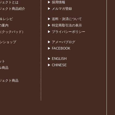
ジェクトとは
▶ 採用情報
ジェクト商品紹介
▶ メルマガ登録
室＆レシピ
▶ 送料・決済について
の案内
▶ 特定商取引法の表示
（クックパッド）
▶ プライバシーポリシー
インショップ
▶ アメーバブログ
▶ FACEBOOK
▶ ENGLISH
ット
▶ CHINESE
ル商品
ジェクト商品