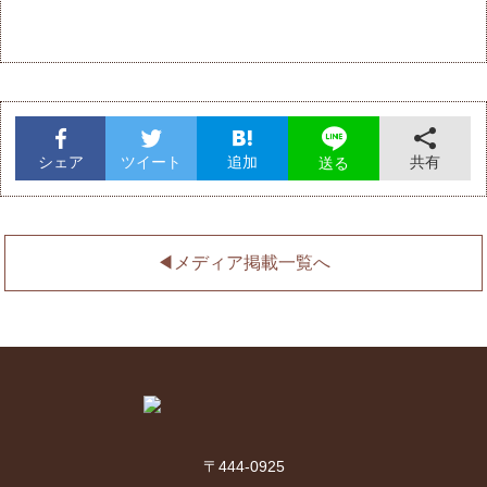
シェア
ツイート
追加
共有
送る
◀︎メディア掲載一覧へ
〒444-0925