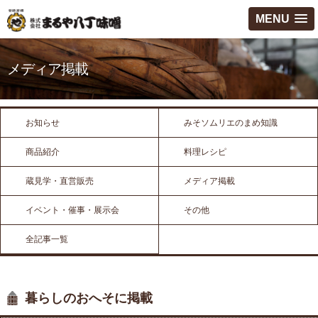
MENU
メディア掲載
お知らせ
みそソムリエのまめ知識
商品紹介
料理レシピ
蔵見学・直営販売
メディア掲載
イベント・催事・展示会
その他
全記事一覧
暮らしのおへそに掲載