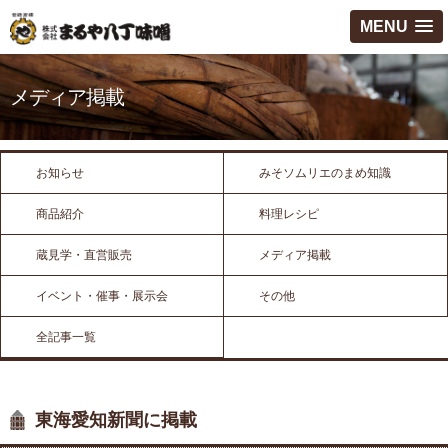
MENU
メディア掲載
お知らせ
みそソムリエのまめ知識
商品紹介
料理レシピ
蔵見学・直営販売
メディア掲載
イベント・催事・展示会
その他
全記事一覧
東海愛知新聞に掲載