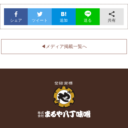
シェア
ツイート
追加
共有
送る
◀︎メディア掲載一覧へ