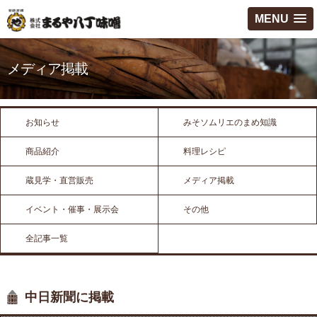
MENU
メディア掲載
お知らせ
みそソムリエのまめ知識
商品紹介
料理レシピ
蔵見学・直営販売
メディア掲載
イベント・催事・展示会
その他
全記事一覧
中日新聞に掲載