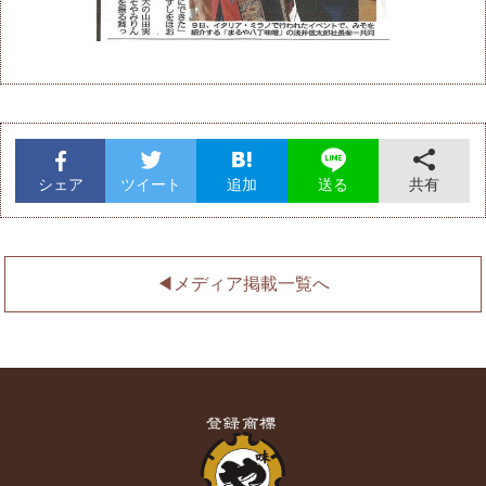
シェア
ツイート
追加
共有
送る
◀︎メディア掲載一覧へ