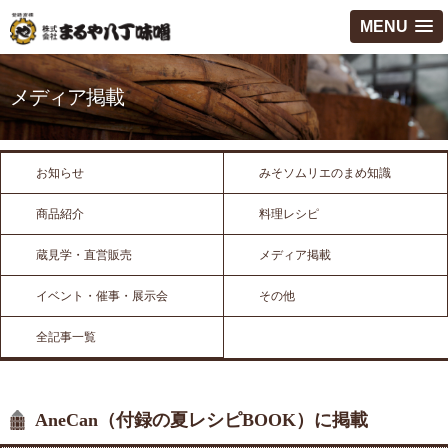
MENU
メディア掲載
お知らせ
みそソムリエのまめ知識
商品紹介
料理レシピ
蔵見学・直営販売
メディア掲載
イベント・催事・展示会
その他
全記事一覧
AneCan（付録の夏レシピBOOK）に掲載