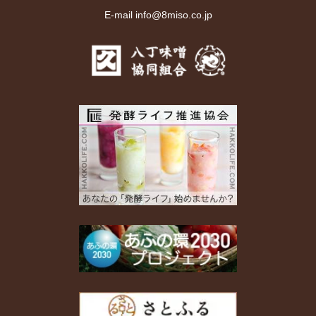
E-mail info@8miso.co.jp