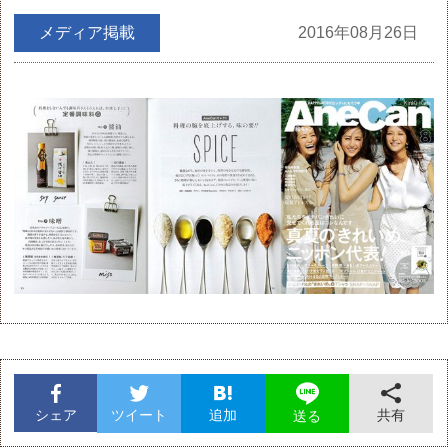
メディア掲載
2016年08月26日
シェア
ツイート
追加
共有
送る