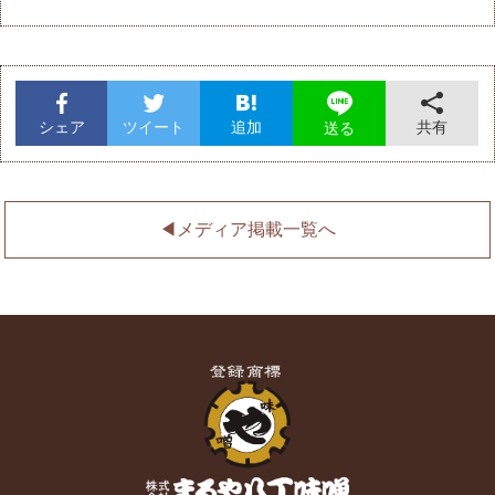
シェア
ツイート
追加
共有
送る
◀︎メディア掲載一覧へ