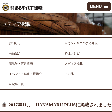
MENU
メディア掲載
お知らせ
みそソムリエのまめ知識
商品紹介
料理レシピ
蔵見学・直営販売
メディア掲載
イベント・催事・展示会
その他
全記事一覧
2017年11月 HANAMARU PLUSに掲載されました