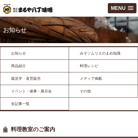
MENU
お知らせ
お知らせ
みそソムリエのまめ知識
商品紹介
料理レシピ
蔵見学・直営販売
メディア掲載
イベント・催事・展示会
その他
全記事一覧
料理教室のご案内