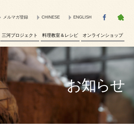
メルマガ登録
CHINESE
ENGLISH
三河プロジェクト
料理教室＆レシピ
オンラインショップ
お知らせ