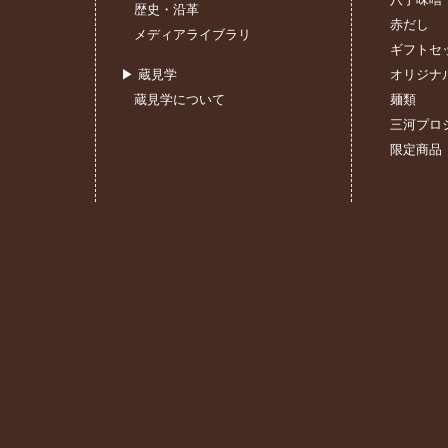
歴史・沿革
赤だし
メディアライブラリ
ギフトセ
▶ 蔵見学
オリジナ
蔵見学について
麺類
三河プロ
限定商品