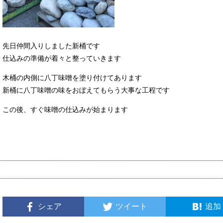
先日仲間入りしました新桶です
仕込みの準備が着々と整っていきます
木桶の内側に八丁味噌を塗り付けてあります
新桶に八丁味噌の味をおぼえてもらう大事な工程です
この後、すぐ味噌の仕込みが始まります
シェア
ツイート
追加