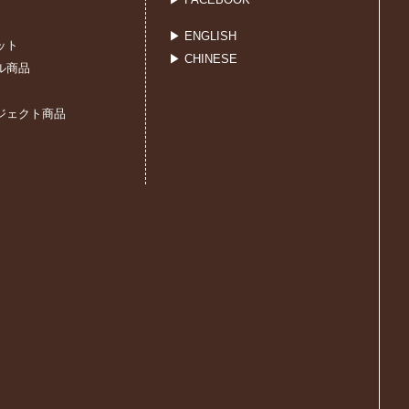
▶ ENGLISH
ット
▶ CHINESE
ル商品
ジェクト商品