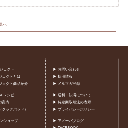
覧へ
ロジェクト
▶ お問い合わせ
ジェクトとは
▶ 採用情報
ジェクト商品紹介
▶ メルマガ登録
室＆レシピ
▶ 送料・決済について
の案内
▶ 特定商取引法の表示
（クックパッド）
▶ プライバシーポリシー
インショップ
▶ アメーバブログ
▶ FACEBOOK