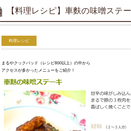
【料理レシピ】車麩の味噌ステ
料理レシピ
まるやクックパッド（レシピ800以上）の中から
アクセスが多かったメニューをご紹介！