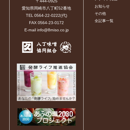
〒444-0925
お知らせ
愛知県岡崎市八丁町52番地
その他
TEL 0564-22-0222(代)
全記事一覧
FAX 0564-23-0172
E-mail info@8miso.co.jp