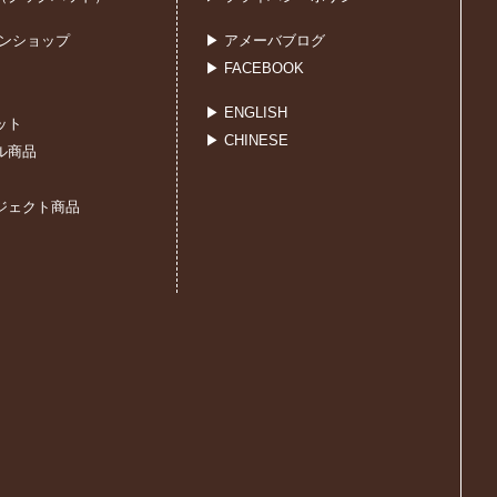
インショップ
▶ アメーバブログ
▶ FACEBOOK
▶ ENGLISH
ット
▶ CHINESE
ル商品
ジェクト商品