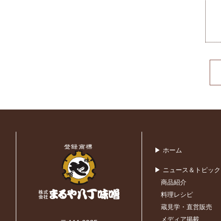
▶ ホーム
▶ ニュース＆トピック
商品紹介
料理レシピ
蔵見学・直営販売
メディア掲載