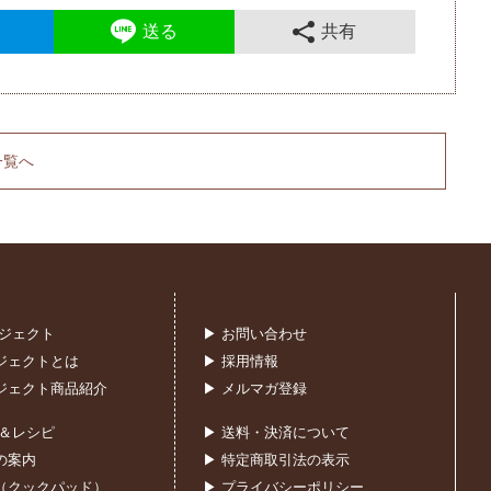
送る
共有
一覧へ
ロジェクト
▶ お問い合わせ
ジェクトとは
▶ 採用情報
ジェクト商品紹介
▶ メルマガ登録
室＆レシピ
▶ 送料・決済について
の案内
▶ 特定商取引法の表示
（クックパッド）
▶ プライバシーポリシー