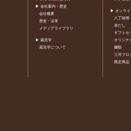
▶ 会社案内・歴史
▶ オンラ
会社概要
八丁味噌
歴史・沿革
赤だし
メディアライブラリ
ギフトセ
▶ 蔵見学
オリジナ
蔵見学について
麺類
三河プロ
限定商品