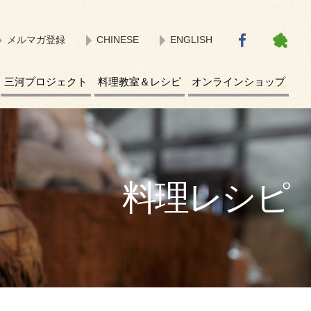
メルマガ登録
CHINESE
ENGLISH
三河プロジェクト
料理教室＆レシピ
オンラインショップ
料理レシピ