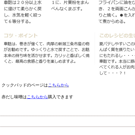
クックパッドのページは
こちらから
赤だし味噌は
こちらから
購入できます